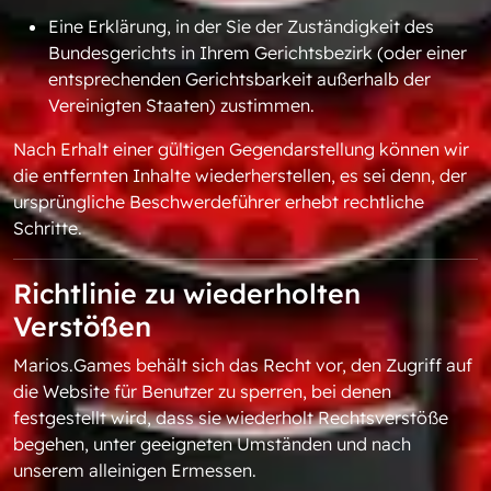
Eine Erklärung, in der Sie der Zuständigkeit des
Bundesgerichts in Ihrem Gerichtsbezirk (oder einer
entsprechenden Gerichtsbarkeit außerhalb der
Vereinigten Staaten) zustimmen.
Nach Erhalt einer gültigen Gegendarstellung können wir
die entfernten Inhalte wiederherstellen, es sei denn, der
ursprüngliche Beschwerdeführer erhebt rechtliche
Schritte.
Richtlinie zu wiederholten
Verstößen
Marios.Games behält sich das Recht vor, den Zugriff auf
die Website für Benutzer zu sperren, bei denen
festgestellt wird, dass sie wiederholt Rechtsverstöße
begehen, unter geeigneten Umständen und nach
unserem alleinigen Ermessen.