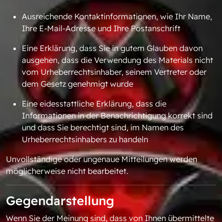
Ausreichende Kontaktinformationen, wie Ihr Name,
Ihre E-Mail-Adresse und Ihre Postanschrift
Eine Erklärung, dass Sie in gutem Glauben davon
ausgehen, dass die Verwendung des Materials nicht
vom Urheberrechtsinhaber, seinem Vertreter oder
dem Gesetz genehmigt wurde
Eine eidesstattliche Erklärung, dass die
Informationen in der Benachrichtigung korrekt sind
und dass Sie berechtigt sind, im Namen des
Urheberrechtsinhabers zu handeln
Unvollständige oder ungenaue Mitteilungen werden
möglicherweise nicht bearbeitet.
Gegendarstellung
Wenn Sie der Meinung sind, dass von Ihnen übermittelte