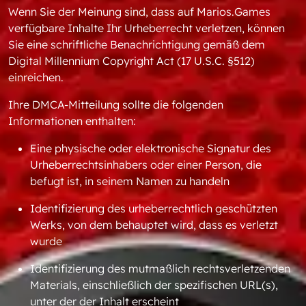
Wenn Sie der Meinung sind, dass auf Marios.Games
verfügbare Inhalte Ihr Urheberrecht verletzen, können
Sie eine schriftliche Benachrichtigung gemäß dem
Digital Millennium Copyright Act (17 U.S.C. §512)
einreichen.
Ihre DMCA-Mitteilung sollte die folgenden
Informationen enthalten:
Eine physische oder elektronische Signatur des
Urheberrechtsinhabers oder einer Person, die
befugt ist, in seinem Namen zu handeln
Identifizierung des urheberrechtlich geschützten
Werks, von dem behauptet wird, dass es verletzt
wurde
Identifizierung des mutmaßlich rechtsverletzenden
Materials, einschließlich der spezifischen URL(s),
unter der der Inhalt erscheint