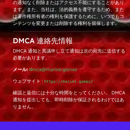
の通知なく削除またはアクセス不能にすることがあり
ます。また、当社は、法的義務を遵守するため、また
は著作権所有者の権利を保護するために、いつでもコ
ンテンツを変更または削除する権利を留保します。
DMCA 連絡先情報
DMCA 通知と異議申し立て通知は次の宛先に送信する
必要があります。
メール:
dmca@marios.games
ウェブサイト :
https://marios.games/
確認と返信には十分な時間をとってください。 DMCA
通知を提出しても、即時削除が保証されるわけではあ
りません。