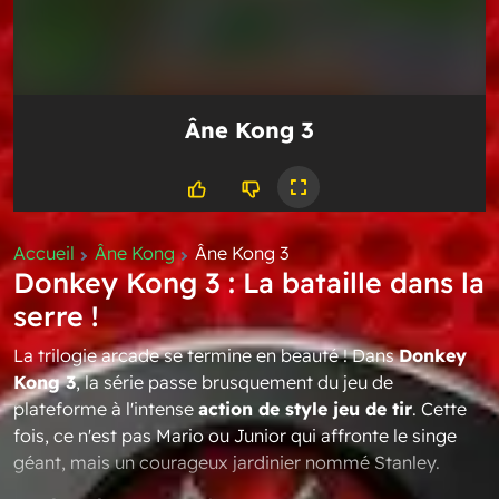
Âne Kong 3
Accueil
Âne Kong
Âne Kong 3
Donkey Kong 3 : La bataille dans la
serre !
La trilogie arcade se termine en beauté ! Dans
Donkey
Kong 3
, la série passe brusquement du jeu de
plateforme à l'intense
action de style jeu de tir
. Cette
fois, ce n'est pas Mario ou Junior qui affronte le singe
géant, mais un courageux jardinier nommé Stanley.