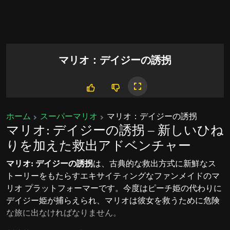
マリオ：デイジーの誘拐
ホーム
スーパーマリオ
マリオ：デイジーの誘拐
マリオ: デイジーの誘拐 – 新しいひね
りを加えた救出アドベンチャー
マリオ: デイジーの誘拐
は、古典的な救出方式に新鮮なス
トーリーをもたらすエキサイティングなファンメイドのマ
リオ プラットフォーマーです。今度はピーチ姫の代わりに
デイジー姫が捕らえられ、マリオは彼女を救うために危険
な旅に出なければなりません。