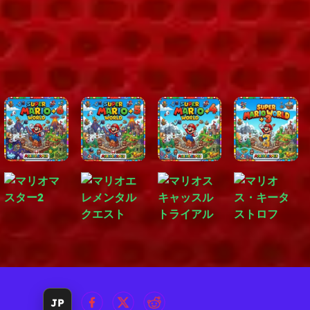
前のマリオの
JP