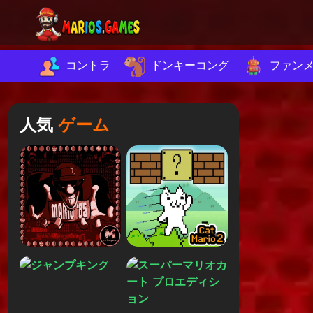
コントラ
ドンキーコング
ファン
人気
ゲーム