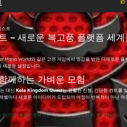
트
퀘스트
트 – 새로운 복고풍 플랫폼 세계
er Mario World
와 같은 고전 게임에서 영감을 받은 다채로운 
 새로운 설정입니다.
 함께하는 가벼운 모험
하는 대신
Kola Kingdom Quest
는 원활한 진행, 간단한 컨트롤 
 레벨마다 새로운 아이디어가 도입되어 여정이 반복적이 아닌 
는
마리오 대 동키콩
에서는 속도보다 창의력이 더 중요합니다.