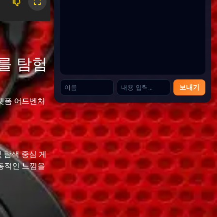
를 탐험
보내기
플랫폼 어드벤처
및 탐색 중심 게
역동적인 느낌을