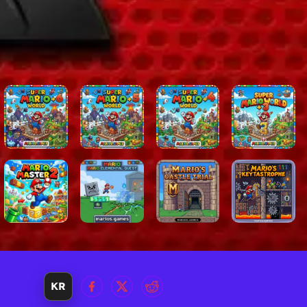
진 경로, 보너
를 더해줍니다.
습니다. 이 사
 수 있습니다.
uest
가 탁월한
히 제공합니다.
KR