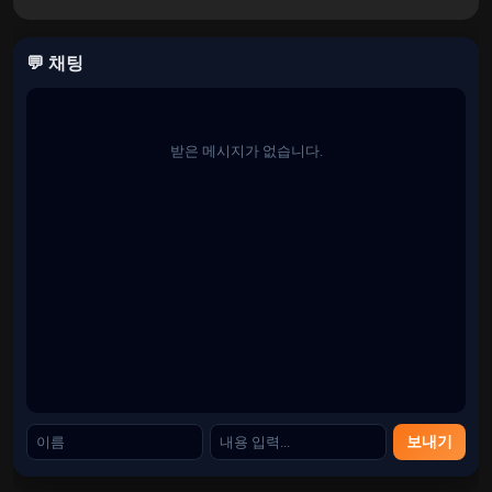
는
Super Mario Bros 3 Mix
를 탐색하여 창의성을 한층 더 높
일 수도 있습니다.
💬 채팅
무엇이 '이상'합니까?
'이상한' 측면은 게임이 유머, 놀라움, 도전을 혼합하는 방식
받은 메시지가 없습니다.
에서 비롯됩니다. 일부 순간은 의도적으로 혼란스러워 보이
지만 실험을 장려하는 재미있는 방식입니다.
게임은 플레이어를 불공정하게 처벌하는 대신 다양한 접근
방식을 시도하고 고정관념에서 벗어나려는 사람들에게 보상
을 제공합니다.
더 기발한 모험을 보려면
Mario Fantasy Adventure
,
Mario
Chronicles
또는
를 확인하세요. data-start="2054" data-
end="2074">엑스트라 마리오 브라더스
.
보내기
혼돈을 처리하기 위한 빠른 팁