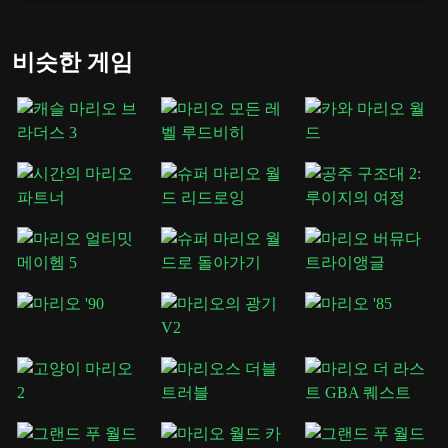
이런 게임에서는 숙달보다 유연성이 더 중요합니다. 다른 마
리오 게임과 동일한 방식으로 작동한다고 가정하지 마십시
오. 뭔가 기분이 좋지 않다면 아마도 그럴 것입니다. 그것도
비슷한 게임
디자인의 일부입니다.
시간을 내어 각 레벨을 관찰하고, 실험하는 것을 두려워하지
마세요. 여기에서는 시행착오가 실패가 아닙니다. 이것이 게
임을 배우는 방법입니다.
마리오의 이상한 퀘스트를 플레이해야
하는 이유
Mario's Strange Quest는 색다른 것을 찾는 플레이어에게 적합
합니다. 핵심적인 느낌을 그대로 유지하면서 표준 마리오 게
임플레이에서 벗어나는 이상하고 창의적이며 끊임없이 놀라
움을 선사합니다.
당신의 기술뿐만 아니라 기대치에도 도전하는 Mario 경험을
원한다면
Marios.Games
를 시도해 보는 것이 좋은 선택입니다.