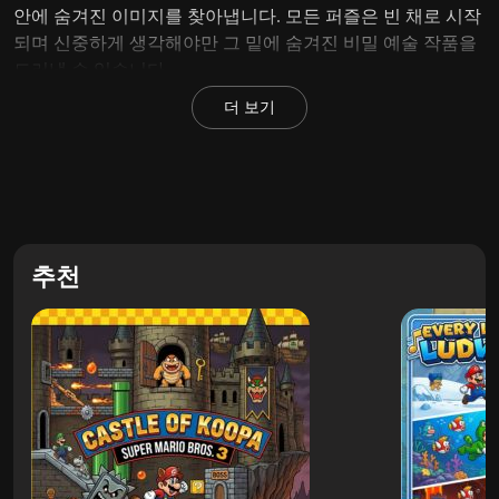
안에 숨겨진 이미지를 찾아냅니다. 모든 퍼즐은 빈 채로 시작
되며 신중하게 생각해야만 그 밑에 숨겨진 비밀 예술 작품을
드러낼 수 있습니다.
더 보기
당신의 두뇌에 도전하는 마리오 게임
주요 목표는 간단합니다. 각 행과 열 옆에 있는 숫자를 사용하
여 어떤 블록을 유지하고 어떤 블록을 제거해야 하는지 결정
하는 것입니다.
작은 실수로 인해 퍼즐 전체가 금세 망가질 수 있으므로 플레
추천
이어는 모든 조치를 취하기 전에 신중하게 생각해야 합니다.
초기 단계에서는 기본적인 메커니즘을 가르치지만 이후의 도
전 과제는 훨씬 더 까다로워집니다.
마리오 퍼즐 게임
,
클래식 마리오 게임
또는 복고풍 Nintendo
경험을 검색하는 팬이라면 여기에서 놀랍도록 중독성 있는
게임을 발견할 수 있습니다.
플레이어들이 여전히 Marios Picross를