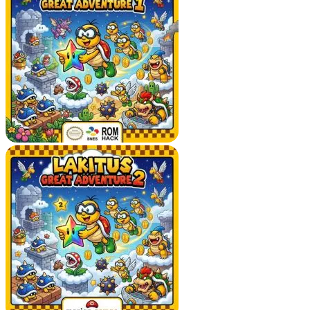
슈퍼 마리오 랜드 2 DX가 특별한 이유는
무엇인가요?
풀 컬러 업그레이드
DX 버전은 생생한 색상으로 원작 게임을 변형하여 복고풍 매
력을 유지하면서 시각적으로 더욱 매력적으로 만듭니다.
비선형 탐색
많은 플랫폼 게임과 달리 어느 세계를 먼저 탐험할지 선택할
수 있어 더 많은 자유와 재생 가치를 더할 수 있습니다.
독특한 테마 및 환경
각 구역에는 기계 세계부터 자연 풍경까지 독특한 스타일이 있
어 게임플레이를 신선하고 흥미롭게 유지합니다.