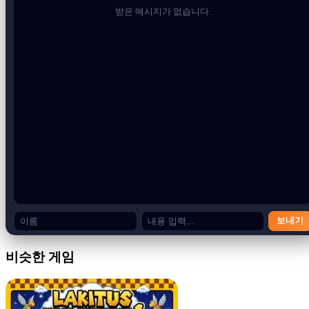
슈퍼 마리오 랜드 2 DX 플레이 방법
받은 메시지가 없습니다.
기본 제어
화살표 키 – 왼쪽 또는 오른쪽으로 이동
위쪽 화살표 – 점프
아래쪽 화살표 – 웅크리거나 파이프 입력
스페이스바 – 특수 능력 사용
게임플레이 메커니즘
Super Mario Land 2 DX
의 목표는 다양한 구역을 완료하여 코
인을 모으고, 적을 물리치고, 성을 되찾는 것입니다. 모험하는
동안 다음을 수행하게 됩니다.
다양한 테마의 세계를 탐험해보세요
보내기
다양한 행동을 보이는 독특한 적들을 물리치세요
파워업을 모아 능력을 강화하세요
비슷한 게임
경로를 잠금 해제하고 숨겨진 비밀을 찾아보세요
Super Mario Bros 3 Mix
를 즐기는 플레이어는 레벨 디자인과
메커니즘에서 비슷한 창의성을 발견하게 될 것입니다.