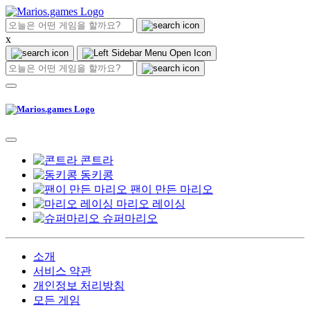
x
콘트라
동키콩
팬이 만든 마리오
마리오 레이싱
슈퍼마리오
소개
서비스 약관
개인정보 처리방침
모든 게임