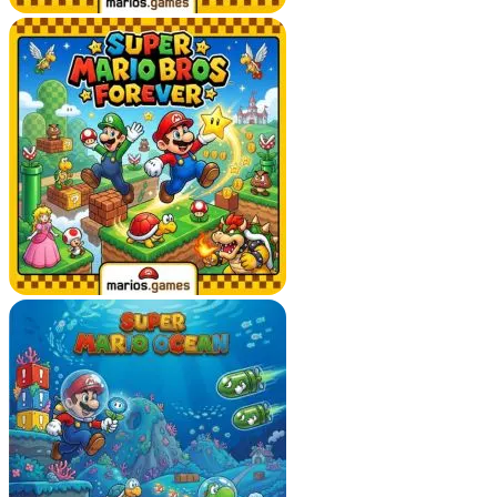
균형 잡힌 난이도
이 게임은 부드러운 난이도 곡선을 제공하여 일반 플레이어와
숙련된 게이머 모두가 즐길 수 있습니다.
슈퍼 마리오 어드벤
처
팬이라면 이러한 균형을 높이 평가할 것입니다.
게임을 이기기 위한 팁과 요령
모든 구석구석 탐색
숨겨진 비밀은 어디에나 있습니다. 추가 보상을 위해 시간을
내어 레벨을 철저하게 탐색하세요.
파워업을 현명하게 사용하세요
가장 큰 변화를 가져올 수 있는 더 어려운 부분을 위해 파워업
을 아껴두세요.
적 패턴 학습