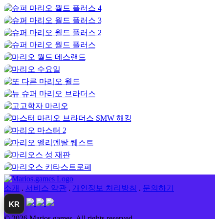
오늘
marios.games
에서
슈퍼 마리오 랜드 2 DX
와 함께 모험을
시작해보세요. 향상된 비주얼, 부드러운 게임플레이, 끝없는
재미를 갖춘 클래식 플랫폼 게임을 모두 완전 무료이며 차단되
지 않은 상태로 경험해 보세요.
카테고리
슈퍼마리오
소개
.
서비스 약관
.
개인정보 처리방침
.
문의하기
KR
© 2026 Marios.games. All rights reserved.