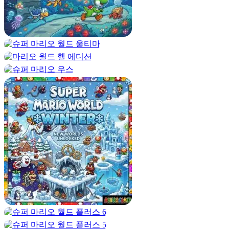
적마다 다르게 행동합니다. 움직임을 관찰하면 피해를 방지하
는 데 도움이 됩니다.
진행을 위한 재생 수준
누락된 항목을 수집하거나 성과를 향상하려면 주저하지 말고
이전 단계를 다시 방문하세요.
이런 게임 더 찾아보기
슈퍼 마리오 랜드 2 DX
를 즐기고 있다면
슈퍼 마리오 얼티밋
과
마리오와 루이지 코인 퀘스트
도 시도해 보세요. 이러한 게
임은 새로운 변형과 흥미진진한 도전 과제를 통해 유사한 플랫
폼 게임플레이를 제공합니다.
슈퍼 마리오 랜드 2 DX 온라인을 무료로
플레이하세요