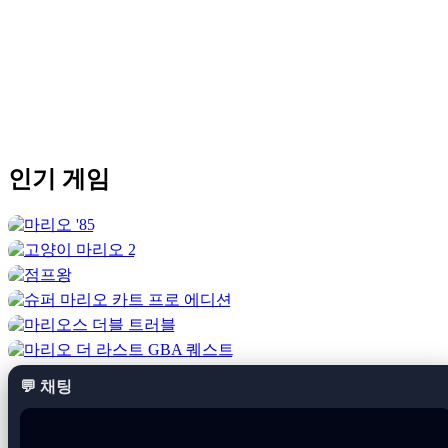
더 보기
슈퍼 마리오 랜드 2 DX란 무엇인가요?
슈퍼 마리오 랜드 2 DX
는 사랑받는 클래식 플랫폼 게임의 팬
강화 에디션입니다. 인기를 끌었던 게임 플레이를 유지하면서
풀 컬러 그래픽으로 원래 경험을 업그레이드합니다.
게임 유래 및 배경
인기
게임
원작 게임은 휴대용 게임 초기에 출시되었으며 개방형 레벨 구
조와 창의적인 세계 덕분에 빠르게 팬들의 인기를 끌었습니다.
기존 선형 플랫폼 게임과 달리 플레이어는 비선형 방식으로 다
양한 영역을 탐색할 수 있었습니다.
DX 버전은 핵심 메커니즘을 그대로 유지하면서 시각적으로
경험을 현대화합니다.
Super Mario Land DX
팬이라면 색상과
디자인의 개선을 즉시 느낄 수 있을 것이며
Super에 익숙한 플
레이어는 Mario
Bros 2
는 레벨 테마의 다양성을 높이 평가할
것입니다.
💬 채팅