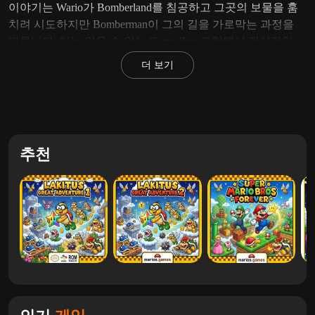
이야기는 Wario가 Bomberland를 침공하고 그곳의 보물을 훔
치려 시도하지만 Bomberman이 그의 길을 가로막는 과정을
따릅니다. 이는 잊을 수 없는 Game Boy 모험에서 전설적인
두 복고풍 게임 캐릭터 간의 재미있는 경쟁을 만들어냅니다.
더 보기
Bomberman
,
Wario Land 4
및
슈퍼 마리오 브라더스
는 이 클
래식 크로스오버 타이틀에서 볼 수 있는 빠른 속도의 액션과
전략적인 게임플레이를 즐길 수 있습니다.
게임 스토리
추천
와리오는 봄버랜드 깊숙한 곳에 숨겨진 보물을 발견하고 그
모든 것을 스스로 차지할 계획을 세웠습니다. 불행히도
Bomberman은 어떤 희생을 치르더라도 조국을 방어할 준비가
되어 있습니다.
플레이어는 적을 돌파하고, 폭발을 피하고, 점점 어려워지는
스테이지에서 살아남으면서 강력한 업그레이드를 수집해야
합니다. 와리오의 탐욕과 봄버맨의 폭발적인 전투가 만나 재
미있고 혼란스러운 복고풍 경험을 선사합니다.