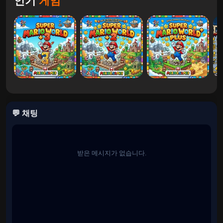
인기
게임
와리오 블래스트 포트 봄버맨의 특징
클래식 폭탄 기반 게임플레이
폭탄을 전략적으로 배치하여 적을 파괴하고, 블록을 부수고,
숨겨진 길을 찾아보세요.
재미있는 레트로 크로스오버
액션으로 가득 찬 하나의 게임에서
Wario
와 Bomberman이 함
께하는 보기 드문 크로스오버를 경험해 보세요.
💬 채팅
도전적인 미로 레벨
함정, 적, 타이밍이 가장 중요한 좁은 공간으로 가득한 위험한
받은 메시지가 없습니다.
스테이지를 탐색하세요.
파워업 및 업그레이드
폭탄 위력, 폭발 범위, 이동 속도를 높이는 업그레이드를 수집
하세요.