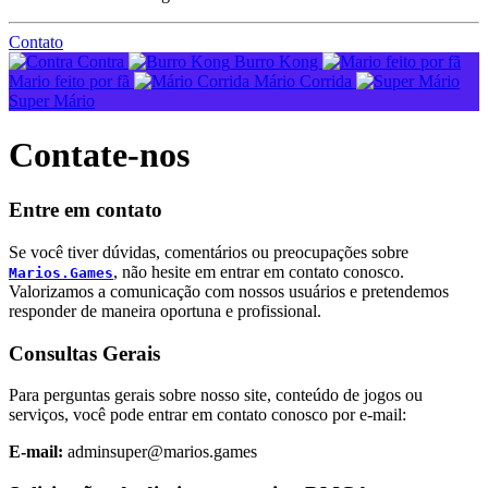
Contato
Contra
Burro Kong
Mario feito por fã
Mário Corrida
Super Mário
Contate-nos
Entre em contato
Se você tiver dúvidas, comentários ou preocupações sobre
, não hesite em entrar em contato conosco.
Marios.Games
Valorizamos a comunicação com nossos usuários e pretendemos
responder de maneira oportuna e profissional.
Consultas Gerais
Para perguntas gerais sobre nosso site, conteúdo de jogos ou
serviços, você pode entrar em contato conosco por e-mail:
E-mail:
adminsuper@marios.games