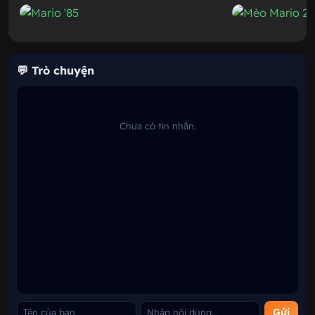
thù
Lối thoát bí mật và đồ sưu tầm ẩn
Thiết kế cấp độ nâng cao dành cho người chơi có
kinh nghiệm
💬 Trò chuyện
Mỗi thế giới đều được tạo ra một cách thủ công để
mang lại điều gì đó khác biệt, khiến cuộc phiêu lưu
Chưa có tin nhắn.
không ngừng thú vị.
🎯 Một thử thách thực sự dành cho người
hâm mộ Mario
Tại
mario.games
, chúng tôi khuyên dùng trò chơi này,
đặc biệt dành cho những người chơi đã yêu thích các tựa
game
Super Mario
cổ điển và muốn có trải nghiệm khắt
khe hơn. Độ khó tăng dần, khen thưởng các kỹ năng
chính xác, tính toán thời gian và khám phá.
Không giống như các trò chơi platformer cổ điển đơn
Gửi