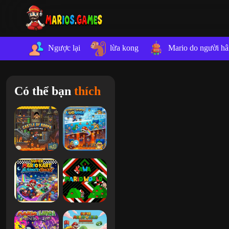
Ngược lại
lừa kong
Mario do người hâ
Có thể bạn
thích