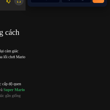
g cách
lại cảm giác
a lối chơi Mario
ác cấp độ quen
và
Super Mario
iác gần giống