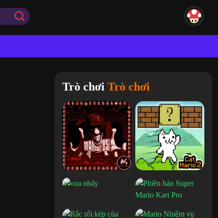
Trò chơi
Trò chơi