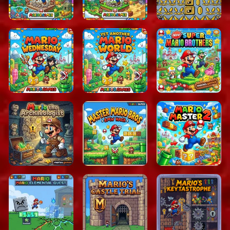
nghiệm như
Super Mario Adventure
, mang đến cả sự
quen thuộc lẫn sự mới mẻ.
Mẹo và thủ thuật để đánh bại trò
chơi
Làm chủ chuyển động của bạn
Kiểm soát chính xác là điều cần thiết. Những sai lầm nhỏ
có thể dẫn đến mất mạng, vì vậy hãy tập trung vào thời
gian.
Theo dõi kẻ thù bất thường
Trò chơi này giới thiệu các loại kẻ thù hoạt động khác với
các trò chơi nền tảng truyền thống. Quan sát trước khi
tấn công.
Thu thập sức mạnh
Việc tăng sức mạnh có thể tạo ra sự khác biệt lớn ở các