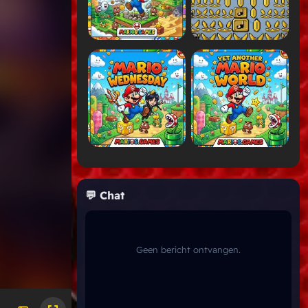
💬 Chat
Geen bericht ontvangen.