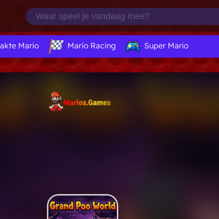
akte Mario
Mario Racing
Super Mario