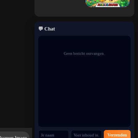
💬 Chat
Geen bericht ontvangen.
Verzenden