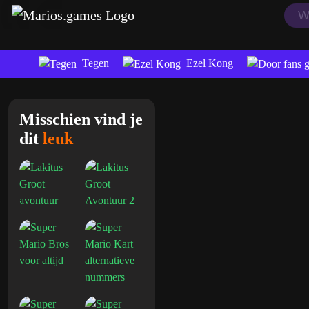
Tegen
Ezel Kong
Misschien vind je
dit
leuk