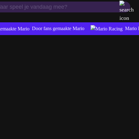
Door fans gemaakte Mario
Mario 