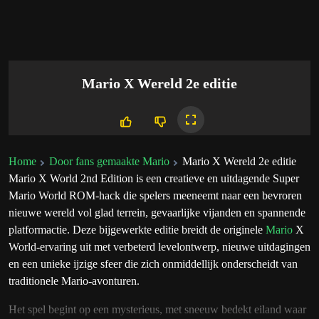
Mario X Wereld 2e editie
Home
Door fans gemaakte Mario
Mario X Wereld 2e editie
Mario X World 2nd Edition is een creatieve en uitdagende Super
Mario World ROM-hack die spelers meeneemt naar een bevroren
nieuwe wereld vol glad terrein, gevaarlijke vijanden en spannende
platformactie. Deze bijgewerkte editie breidt de originele
Mario
X
World-ervaring uit met verbeterd levelontwerp, nieuwe uitdagingen
en een unieke ijzige sfeer die zich onmiddellijk onderscheidt van
traditionele Mario-avonturen.
Het spel begint op een mysterieus, met sneeuw bedekt eiland waar