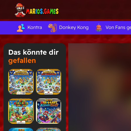
Kontra
Donkey Kong
Von Fans g
Das könnte dir
gefallen