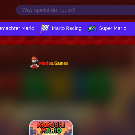
emachter Mario
Mario Racing
Super Mario