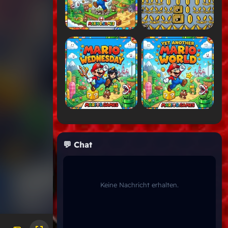
💬 Chat
Keine Nachricht erhalten.