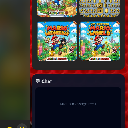
💬 Chat
Aucun message reçu.