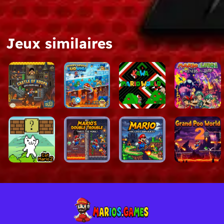
Secrets cachés et zones
Contrôles fluides et nive
Trucs et astuce
Jeux similaires
Utilisez le saut plus hau
Explorez chaque recoin à
Prenez votre temps dans 
Conservez les bonus pou
Si vous aimez les jeux de pl
marios.games
est une belle
Catégories
Mario créé par des fans