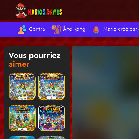
Contra
Âne Kong
Mario créé par
Vous pourriez
aimer