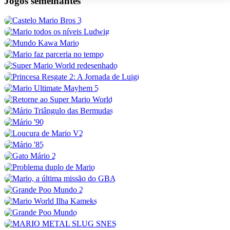
Jogos semelhantes