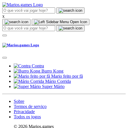
x
Contra
Burro Kong
Mario feito por fã
Mário Corrida
Super Mário
Sobre
Termos de serviço
Privacidade
Todos os jogos
© 2026 Marios.games