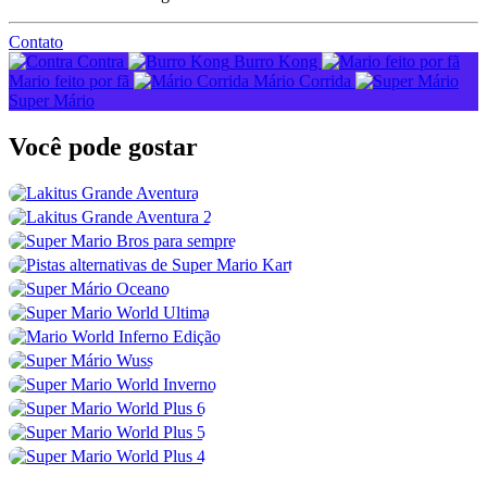
Contato
Contra
Burro Kong
Mario feito por fã
Mário Corrida
Super Mário
Você pode
gostar