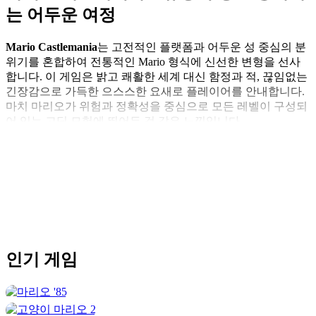
는 어두운 여정
Mario Castlemania
는 고전적인 플랫폼과 어두운 성 중심의 분
위기를 혼합하여 전통적인 Mario 형식에 신선한 변형을 선사
합니다. 이 게임은 밝고 쾌활한 세계 대신 함정과 적, 끊임없는
긴장감으로 가득한 으스스한 요새로 플레이어를 안내합니다.
마치 마리오가 위험과 정확성을 중심으로 모든 레벨이 구성되
어 있는 고딕 모험에 뛰어든 것 같은 느낌입니다.
더 보기
클래식 테마와 다크 테마에서 영감을 받
은 독특한 컨셉
Mario Castlemania는 확실히 고전적인 Mario 게임플레이와 어
두운 액션 플랫폼 스타일에서 영감을 받았습니다. 레벨은 성을
중심으로 집중되어 있습니다. 좁은 복도, 용암 구덩이, 움직이
인기
게임
는 스파이크, 적의 매복 등이 곳곳에 있습니다. 이는 열린 공간
과 다채로운 환경이 지배적인 일반적인 마리오 게임에 비해 더
강렬한 경험을 선사합니다.