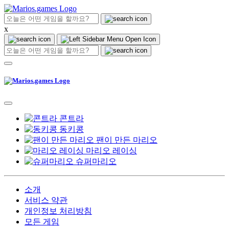
x
콘트라
동키콩
팬이 만든 마리오
마리오 레이싱
슈퍼마리오
소개
서비스 약관
개인정보 처리방침
모든 게임