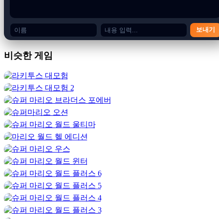
Mario Castlemania가 돋보이는 이유는
보내기
무엇인가요?
비슷한 게임
이 게임의 진정한 차별점은 분위기입니다. 성으로 가득한 환경
과 결합된 어두운 톤은 전통적인 마리오 타이틀과는 매우 다른
느낌을 줍니다. 단지 끝까지 도달하는 것이 아니라 여정에서
살아남는 것이 중요합니다.
이 게임은 도전과 공정함의 균형을 유지한다는 점에서도 돋보
입니다. 어렵지만 불가능하다고 느끼는 경우는 거의 없습니다.
실패할 때마다 뭔가를 배울 수 있으며 좌절보다는 개선을 장려
할 수 있습니다.
더 어려운 경험을 원하는 사람들을 위해
Uncharted Territory
Kaizo
및
Kaizo Mario Bros 3
는 플레이어를 한계까지 밀어붙이
는 극한의 난이도를 제공합니다.
성에서 살아남는 팁