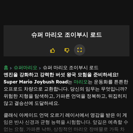
슈퍼 마리오 조이부시 로드
홈
슈퍼마리오
슈퍼 마리오 조이부시 로드
엔진을 강화하고 강력한 버섯 왕국 모험을 준비하세요!
Super Mario Joybush Road
는
마리오
는 운동화를 튼튼한
오프로드 차량으로 교환합니다. 당신의 임무는 무엇입니까?
위험한 지형을 탐색하고, 가파른 언덕을 정복하고, 뒤집히지
않고 결승선에 도달하세요.
클래식 아케이드 언덕 오르기 레이서에서 영감을 받은 이 게
임은 반사 신경과 균형 능력을 시험합니다. 앞길은 예측할 수
없는 요철, 가파른 낙하, 상징적인 마리오 장애물로 가득 차