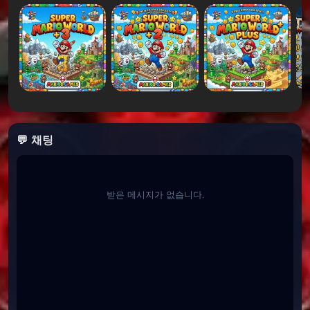
테트리스
및
Dr. Mario
는 전략과 아케이드 스타일 게임플레
이의 완벽한 조화를 좋아할 것입니다.
카테고리
팬이 만든 마리오
💬 채팅
받은 메시지가 없습니다.