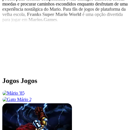
moedas e procurar caminhos escondidos enquanto desfrutam de uma
experiência nostálgica do Mario. Para fãs de jogos de plataforma da
velha escola,
Franks Super Mario World
é uma opção divertida
para jogar em
Marios.Games
.
Ver mais
Categorias
Super Mário
Jogos
Jogos