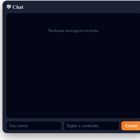
💬 Chat
Nenhuma mensagem recebida.
Enviar