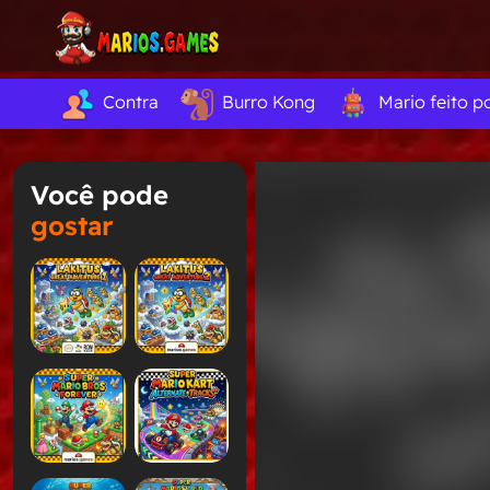
Contra
Burro Kong
Mario feito p
Você pode
gostar