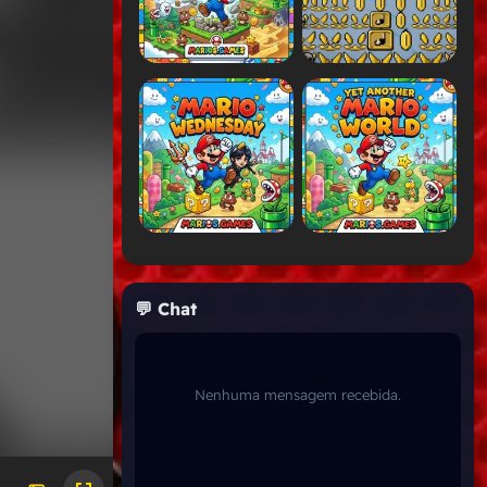
💬 Chat
Nenhuma mensagem recebida.