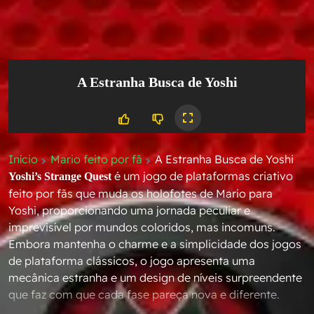
A Estranha Busca de Yoshi
Início
Mario feito por fã
A Estranha Busca de Yoshi
é um jogo de plataformas criativo
Yoshi’s Strange Quest
feito por fãs que muda os holofotes de Mario para
Yoshi, proporcionando uma jornada peculiar e
imprevisível por mundos coloridos, mas incomuns.
Embora mantenha o charme e a simplicidade dos jogos
de plataforma clássicos, o jogo apresenta uma
mecânica estranha e um design de níveis surpreendente
que faz com que cada fase pareça nova e diferente.