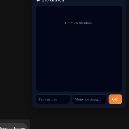
Chưa có tin nhắn.
Gửi