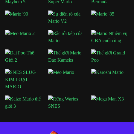
ưu hóa trải nghiệm để bạn có thể thưởng thức những tựa game
huyền thoại này ngay trong trình duyệt của mình.
Hãy tìm kho báu ẩn giấu ngay hôm nay tại marios.games!
Hình ảnh thu nhỏ
Em đang tạo hình thu nhỏ vuông cho trò chơi này. Em sẽ lấy tông
màu đỏ đặc trưng của Virtual Boy, hình ảnh Wario đang nhảy giữa
các tầng (máy bay) và tất nhiên là chèn logo
marios.games
đồng
nhất ở dưới cùng như mọi khi nhé!
Danh mục
Mario do người hâm mộ tạo ra