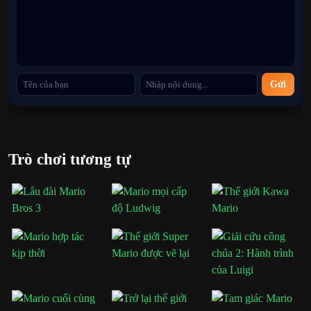
Tại sao đây là trò chơi phải chơi
Kiểm soát chặt chẽ:
Không giống như nhiều thử nghiệm 3D
ban đầu, Wario di chuyển với độ chính xác đáng kinh ngạc,
khiến nền tảng mang lại cảm giác hài lòng và công bằng.
Gửi
Thiết kế cấp độ tinh tế:
Mỗi màn chơi đều có những căn
phòng bí mật, kho báu ẩn giấu và các lối tắt thông minh giúp
thưởng cho việc khám phá.
Phong cách hình ảnh độc đáo: Đồ họa màu đỏ và đen có độ
Trò chơi tương tự
tương phản cao tạo ra bầu không khí nổi bật mà bạn sẽ không
tìm thấy trên bất kỳ bảng điều khiển nào khác.
Tham gia vụ cướp vĩ đại nhất của Wario tại
Marios.Games!
Bạn đã sẵn sàng lao vào thế giới phiêu lưu nhuốm màu đỏ chưa?
Hãy truy cập
mario.games
để trải nghiệm
Virtual Boy Wario
Land
và nhiều tác phẩm kinh điển hiếm có khác. Chúng tôi đã tối