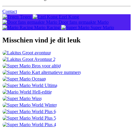
Contact
Tegen
Ezel Kong
Door fans gemaakte Mario
Mario Racing
Super Mario
Misschien vind je dit
leuk