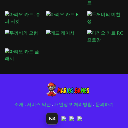
🔁 높은 재생 가치
예측할 수 없는 메커니즘으로 인해 두 종족이 동일하지 않게
됩니다.
슈퍼 볼디 카트 대 전통 카트 게임
기능
슈퍼 볼디 카트
전통 카트 게임
스타일
밈 및 혼란
세련되고 구조화됨
게임플레이
무작위 및 야생
균형
어려움
예측 불가능
기술 기반
톤
유머러스
경쟁력
이 게임은 진지한 레이싱보다 재미와 혼란에 더 중점을 둡니
다.
소개
.
서비스 약관
.
개인정보 처리방침
.
문의하기
게임을 즐기는 팁
KR
🎯 예상치 못한 일을 기대하세요