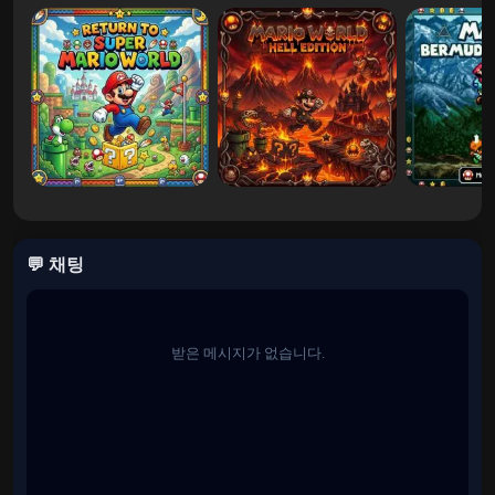
EVENT 미친 파워업
Super Baldy Kart의 항목은 평소보다 뛰어납니다.
이상한 발사체
무작위 속도 향상
당신에게 도움이 되거나 해를 끼칠 수 있는 예상치 못한
영향
이 임의성은 흥미를 더하고 플레이어를 긴장하게 만듭니다.
💬 채팅
🗺️ 특이한 트랙
트랙은 창의성과 유머를 염두에 두고 디자인되었습니다.
받은 메시지가 없습니다.
이상한 레이아웃
갑작스러운 장애물
예기치 않은 단축키
트랙을 배우는 것은 도전이자 재미의 일부입니다.