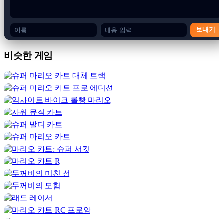
멜로디를 좋아하게 될 이유
보내기
<리>
감각을 위한 향연:
밝고 네온 그래픽과 일렉트로닉 댄스
비슷한 게임
음악에서 록, 록 음악까지 다양한 장르가 혼합된 역동적
인 사운드트랙
으로 시각적으로 놀라운 세계에 빠져보세
요. 팝.
<리>
중독적이고 도전적입니다.
레이싱과 리듬의 융합으로 반
사 신경과 음악성을 모두 테스트할 독특하고 매력적인
게임플레이 경험을 선사합니다.
<리>
끝없는 재미:
흥미진진한 로컬 및 온라인 멀티플레이어
모드에서 AI와 경쟁하거나 친구들에게 도전하세요.
수
많은 트랙,
캐릭터,
및 카트가 포함되어 있습니다. 잠금을
해제하세요.
재미는 멈추지 않습니다.