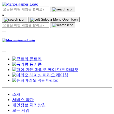
x
콘트라
동키콩
팬이 만든 마리오
마리오 레이싱
슈퍼마리오
소개
서비스 약관
개인정보 처리방침
모든 게임