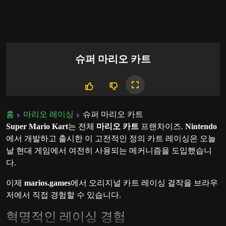
슈퍼 마리오 카트
홈
마리오 레이싱
슈퍼 마리오 카트
Super Mario Kart
는 전체
마리오 카트
프랜차이즈.
Nintendo
에서 개발하고 출시한 이 고전적인 정의 카트 레이싱은 오늘
날 현대 게임에서 여전히 사용되는 메커니즘을 도입했습니
다.
이제
marios.games
에서 오리지널 카트 레이싱 걸작을 브라우
저에서 직접 경험할 수 있습니다.
혁명적인 레이싱 경험