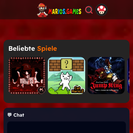
Beliebte
Spiele
💬 Chat